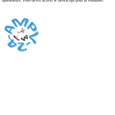
spammeurs. Vous devez activer le JavaScript pour la visualiser.