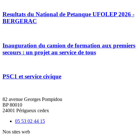
Resultats du National de Petanque UFOLEP 2026 -
BERGERAC
Inauguration du camion de formation aux premiers
secours : un projet au service de tous
PSC1 et service civique
82 avenue Georges Pompidou
BP 80010
24001 Périgueux cedex
05 53 02 44 15
Nos sites web