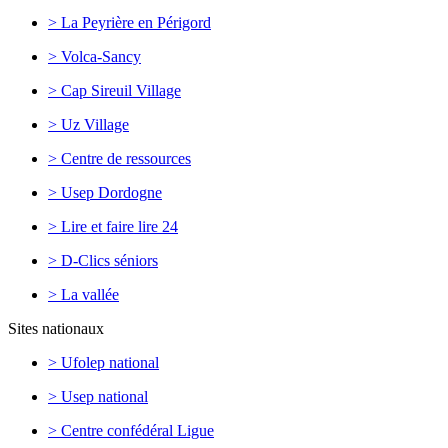
> La Peyrière en Périgord
> Volca-Sancy
> Cap Sireuil Village
> Uz Village
> Centre de ressources
> Usep Dordogne
> Lire et faire lire 24
> D-Clics séniors
> La vallée
Sites nationaux
> Ufolep national
> Usep national
> Centre confédéral Ligue