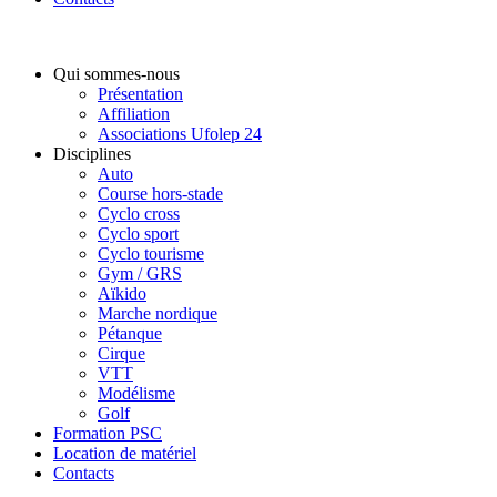
Qui sommes-nous
Présentation
Affiliation
Associations Ufolep 24
Disciplines
Auto
Course hors-stade
Cyclo cross
Cyclo sport
Cyclo tourisme
Gym / GRS
Aïkido
Marche nordique
Pétanque
Cirque
VTT
Modélisme
Golf
Formation PSC
Location de matériel
Contacts