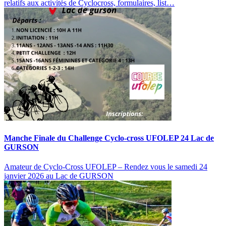
relatifs aux activités de Cyclocross, formulaires, list…
Manche Finale du Challenge Cyclo-cross UFOLEP 24 Lac de
GURSON
Amateur de Cyclo-Cross UFOLEP – Rendez vous le samedi 24
janvier 2026 au Lac de GURSON