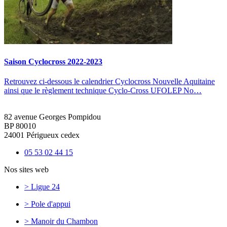
Saison Cyclocross 2022-2023
Retrouvez ci-dessous le calendrier Cyclocross Nouvelle Aquitaine
ainsi que le règlement technique Cyclo-Cross UFOLEP No…
82 avenue Georges Pompidou
BP 80010
24001 Périgueux cedex
05 53 02 44 15
Nos sites web
> Ligue 24
> Pole d'appui
> Manoir du Chambon