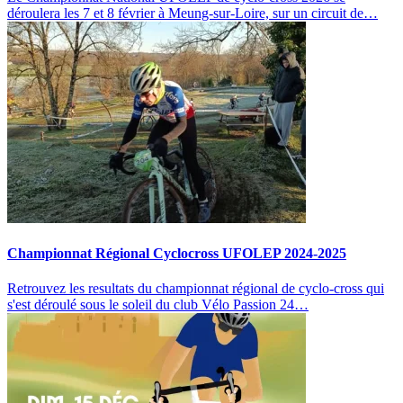
déroulera les 7 et 8 février à Meung-sur-Loire, sur un circuit de…
Championnat Régional Cyclocross UFOLEP 2024-2025
Retrouvez les resultats du championnat régional de cyclo-cross qui
s'est déroulé sous le soleil du club Vélo Passion 24…