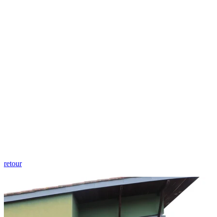
retour