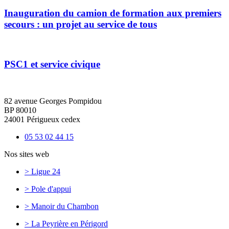
Inauguration du camion de formation aux premiers
secours : un projet au service de tous
PSC1 et service civique
82 avenue Georges Pompidou
BP 80010
24001 Périgueux cedex
05 53 02 44 15
Nos sites web
> Ligue 24
> Pole d'appui
> Manoir du Chambon
> La Peyrière en Périgord