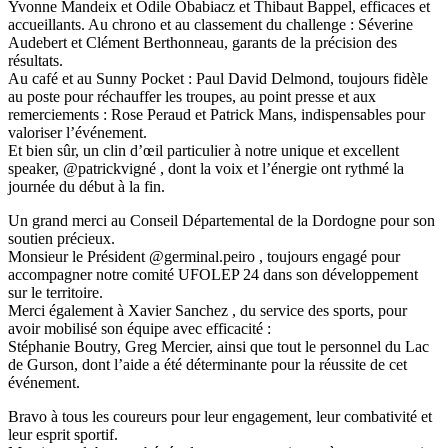
Yvonne Mandeix et Odile Obabiacz et Thibaut Bappel, efficaces et
accueillants. Au chrono et au classement du challenge : Séverine
Audebert et Clément Berthonneau, garants de la précision des
résultats.
Au café et au Sunny Pocket : Paul David Delmond, toujours fidèle
au poste pour réchauffer les troupes, au point presse et aux
remerciements : Rose Peraud et Patrick Mans, indispensables pour
valoriser l’événement.
Et bien sûr, un clin d’œil particulier à notre unique et excellent
speaker, @patrickvigné , dont la voix et l’énergie ont rythmé la
journée du début à la fin.
Un grand merci au Conseil Départemental de la Dordogne pour son
soutien précieux.
Monsieur le Président @germinal.peiro , toujours engagé pour
accompagner notre comité UFOLEP 24 dans son développement
sur le territoire.
Merci également à Xavier Sanchez , du service des sports, pour
avoir mobilisé son équipe avec efficacité :
Stéphanie Boutry, Greg Mercier, ainsi que tout le personnel du Lac
de Gurson, dont l’aide a été déterminante pour la réussite de cet
événement.
Bravo à tous les coureurs pour leur engagement, leur combativité et
leur esprit sportif.