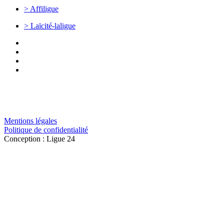
> Affiligue
> Laïcité-laligue
Mentions légales
Politique de confidentialité
Conception : Ligue 24