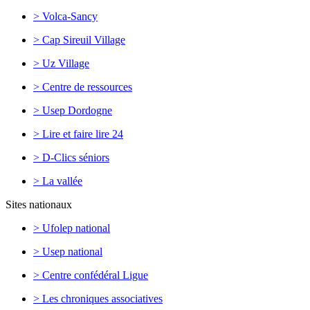
> Volca-Sancy
> Cap Sireuil Village
> Uz Village
> Centre de ressources
> Usep Dordogne
> Lire et faire lire 24
> D-Clics séniors
> La vallée
Sites nationaux
> Ufolep national
> Usep national
> Centre confédéral Ligue
> Les chroniques associatives